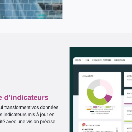
e d’indicateurs
ui transforment vos données
es indicateurs mis à jour en
ité avec une vision précise,