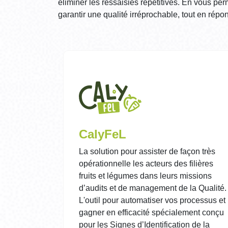
éliminer les ressaisies répétitives. En vous per
garantir une qualité irréprochable, tout en répo
CalyFeL
La solution pour assister de façon très
opérationnelle les acteurs des filières
fruits et légumes dans leurs missions
d’audits et de management de la Qualité.
L'outil pour automatiser vos processus et
gagner en efficacité spécialement conçu
pour les Signes d’Identification de la