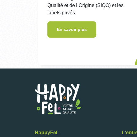
Qualité et de l’Origine (SIQO) et les
labels privés.
En savoir plus
HappyFeL
L’entr