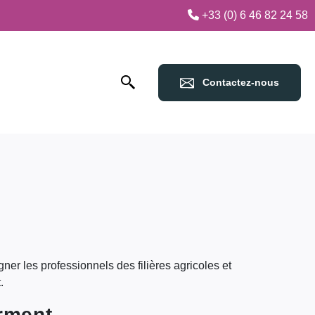
+33 (0) 6 46 82 24 58
Contactez-nous
ner les professionnels des filières agricoles et
.
rment