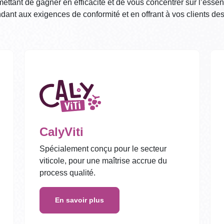
mettant de gagner en efficacité et de vous concentrer sur l’essent
ndant aux exigences de conformité et en offrant à vos clients des
CalyViti
Spécialement conçu pour le secteur
viticole, pour une maîtrise accrue du
process qualité.
En savoir plus