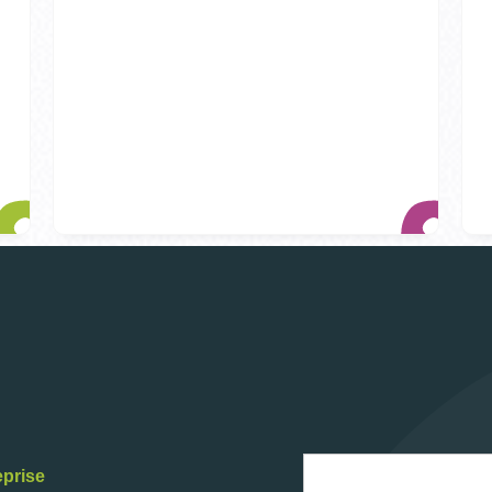
eprise