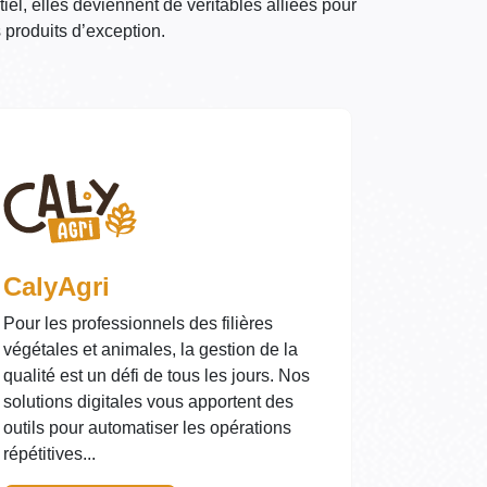
iel, elles deviennent de véritables alliées pour
 produits d’exception.
CalyAgri
Pour les professionnels des filières
végétales et animales, la gestion de la
qualité est un défi de tous les jours. Nos
solutions digitales vous apportent des
outils pour automatiser les opérations
répétitives...