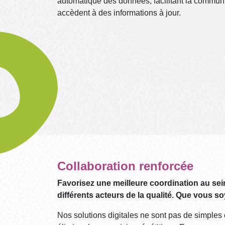
automatique des données, facilitant la communi
accèdent à des informations à jour.
Collaboration renforcée
Favorisez une meilleure coordination au sein 
différents acteurs de la qualité. Que vous s
Nos solutions digitales ne sont pas de simples 