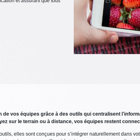
cation et assurant que tous
de vos équipes grâce à des outils qui centralisent l’informati
oyez sur le terrain ou à distance, vos équipes restent conn
outils, elles sont conçues pour s’intégrer naturellement dans vot